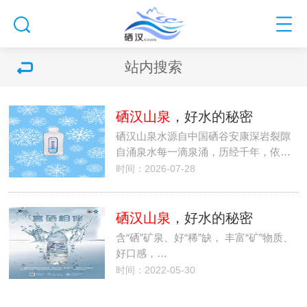
站内搜索
硒汉山泉
，好水的秘密
硒汉山泉水源自中国硒谷安康深岩裂隙
自涌泉水每一滴泉涌，历经千年，依…
时间：2026-07-28
硒汉山泉
，好水的秘密
含“硒”矿泉、好“稀”缺， 丰富“矿”物质、
好口感，…
时间：2022-05-30