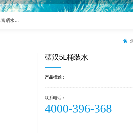
mL富硒水…
硒汉5L桶装水
产品描述：
联系电话：
4000-396-368