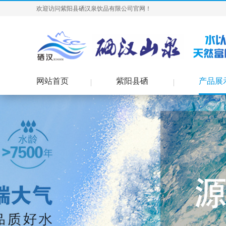
欢迎访问紫阳县硒汉泉饮品有限公司官网！
网站首页
紫阳县硒
产品展