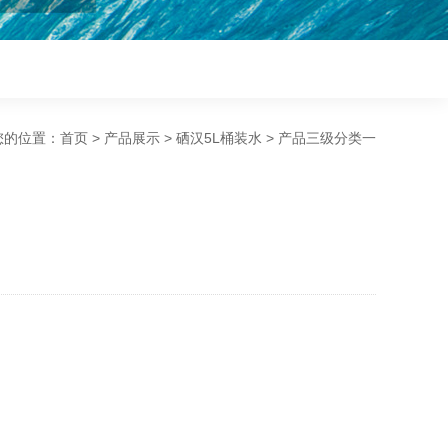
您的位置：
首页
>
产品展示
>
硒汉5L桶装水
>
产品三级分类一