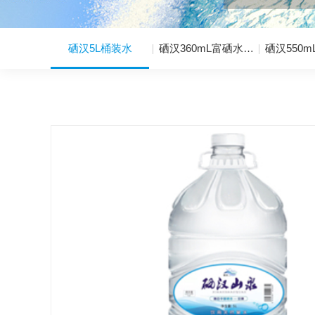
硒汉5L桶装水
硒汉360mL富硒水…
硒汉550